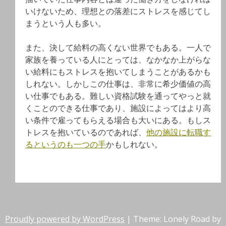
いけないため、理想との落差にストレスを感じてし
まうという人も多い。
また、決して給料の高くない世界でもある。一人で
家族を養っている人にとっては、なかなか上がらな
い給料にもストレスを抱いてしまうことがあるかも
しれない。しかしこの仕事は、非常に希少価値の高
い仕事でもある。難しい資格試験を通ってやっと就
くことのできる仕事であり、施設によってはより高
い条件で雇ってもらえる場合も大いにある。もしス
トレスを抱いているのであれば、
他の施設に転職す
るというのも一つの手
かもしれない。
Proudly powered by WordPress
|
Theme: Lonely Road by