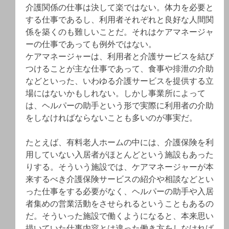
介護関係の仕事は決して楽ではない。体力を必要と
する仕事であるし、利用者それぞれと良好な人間関
係を築くのも難しいことだ。それはケアマネージャ
ーの仕事であっても例外ではない。
ケアマネージャーは、利用者と介護サービスを結び
つけることが主な仕事であって、食事や排泄の介助
などといった、いわゆる介護サービスを提供する立
場にはないかもしれない。しかし事業所によって
は、ヘルパーの助手という形で実際に利用者の介助
をしなければならないことも多いのが事実だ。
たとえば、有料老人ホームの中には、介護保険を利
用していない入居者がほとんどという施設もあった
りする。そういう施設では、ケアマネージャーが本
来するべき介護保険サービスの紹介や相談などとい
った仕事をする必要がなく、ヘルパーの助手や入居
者集めの営業活動をさせられるということもあるの
だ。そういった施設で働くようになると、本来思い
描いていた仕事内容とは違った働き方をしなければ