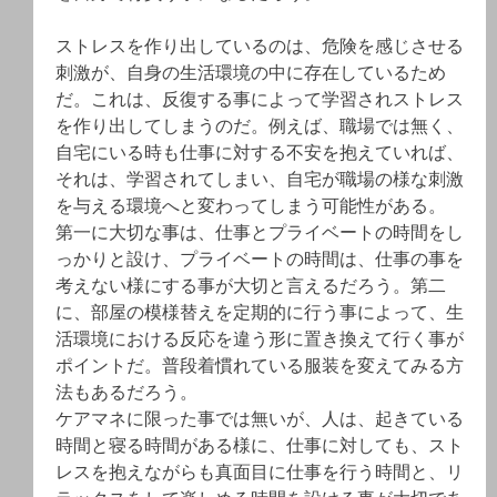
ストレスを作り出しているのは、危険を感じさせる
刺激が、自身の生活環境の中に存在しているため
だ。これは、反復する事によって学習されストレス
を作り出してしまうのだ。例えば、職場では無く、
自宅にいる時も仕事に対する不安を抱えていれば、
それは、学習されてしまい、自宅が職場の様な刺激
を与える環境へと変わってしまう可能性がある。
第一に大切な事は、仕事とプライベートの時間をし
っかりと設け、プライベートの時間は、仕事の事を
考えない様にする事が大切と言えるだろう。第二
に、部屋の模様替えを定期的に行う事によって、生
活環境における反応を違う形に置き換えて行く事が
ポイントだ。普段着慣れている服装を変えてみる方
法もあるだろう。
ケアマネに限った事では無いが、人は、起きている
時間と寝る時間がある様に、仕事に対しても、スト
レスを抱えながらも真面目に仕事を行う時間と、リ